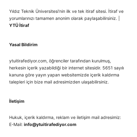
Yıldız Teknik Üniversitesi'nin ilk ve tek itiraf sitesi. İtiraf ve
yorumlarınızı tamamen anonim olarak paylaşabilirsiniz. |
YTÜ İtiraf
Yasal Bildirim
ytuitirafediyor.com, öğrenciler tarafından kurulmuş,
herkesin içerik yazabildiği bir internet sitesidir. 5651 sayılı
kanuna göre yayın yapan websitemizde içerik kaldırma
talepleri için bize mail adresimizden ulaşabilirsiniz.
İletişim
Hukuk, içerik kaldırma, reklam ve iletişim mail adresimiz:
E-Mail:
info@ytuitirafediyor.com