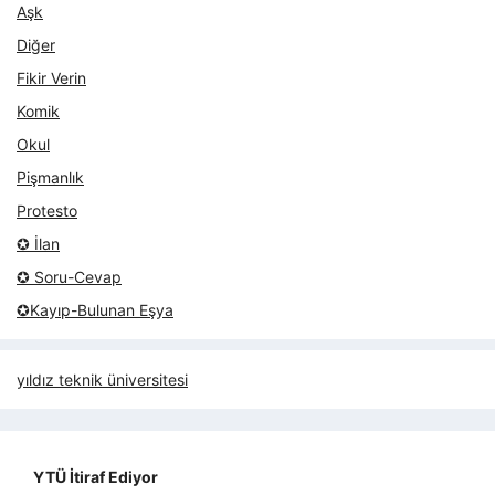
Aşk
Diğer
Fikir Verin
Komik
Okul
Pişmanlık
Protesto
✪ İlan
✪ Soru-Cevap
✪Kayıp-Bulunan Eşya
yıldız teknik üniversitesi
YTÜ İtiraf Ediyor