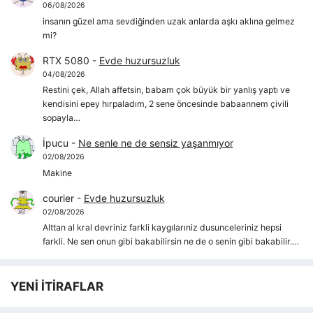
06/08/2026
insanın güzel ama sevdiğinden uzak anlarda aşkı aklına gelmez
mi?
RTX 5080
-
Evde huzursuzluk
04/08/2026
Restini çek, Allah affetsin, babam çok büyük bir yanlış yaptı ve
kendisini epey hırpaladım, 2 sene öncesinde babaannem çivili
sopayla…
İpucu
-
Ne senle ne de sensiz yaşanmıyor
02/08/2026
Makine
courier
-
Evde huzursuzluk
02/08/2026
Alttan al kral devriniz farkli kaygılarıniz dusunceleriniz hepsi
farkli. Ne sen onun gibi bakabilirsin ne de o senin gibi bakabilir.…
YENİ İTİRAFLAR