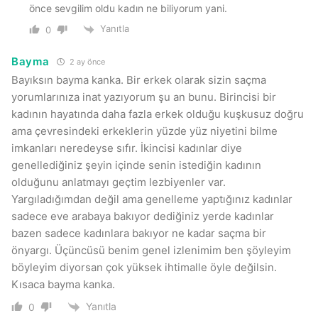
önce sevgilim oldu kadın ne biliyorum yani.
Yanıtla
0
Bayma
2 ay önce
Bayıksın bayma kanka. Bir erkek olarak sizin saçma
yorumlarınıza inat yazıyorum şu an bunu. Birincisi bir
kadının hayatında daha fazla erkek olduğu kuşkusuz doğru
ama çevresindeki erkeklerin yüzde yüz niyetini bilme
imkanları neredeyse sıfır. İkincisi kadınlar diye
genellediğiniz şeyin içinde senin istediğin kadının
olduğunu anlatmayı geçtim lezbiyenler var.
Yargıladığımdan değil ama genelleme yaptığınız kadınlar
sadece eve arabaya bakıyor dediğiniz yerde kadınlar
bazen sadece kadınlara bakıyor ne kadar saçma bir
önyargı. Üçüncüsü benim genel izlenimim ben şöyleyim
böyleyim diyorsan çok yüksek ihtimalle öyle değilsin.
Kısaca bayma kanka.
Yanıtla
0