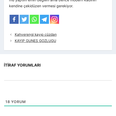
kendine çekidüzen vermesi gerekiyor.
Kahverengi kayıp cüzdan
KAYIP GUNES GOZLUGU
İTIRAF YORUMLARI
18
YORUM