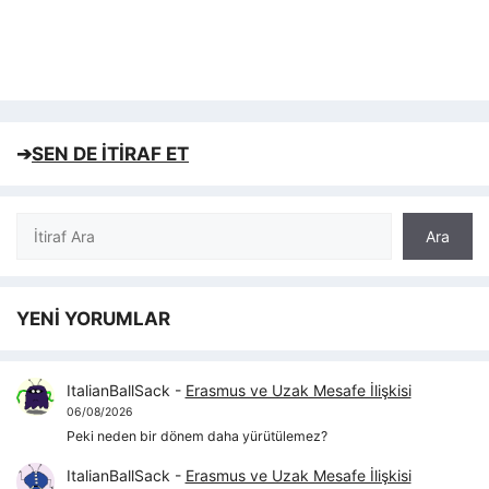
➔
SEN DE İTİRAF ET
Ara
Ara
YENİ YORUMLAR
ItalianBallSack
-
Erasmus ve Uzak Mesafe İlişkisi
06/08/2026
Peki neden bir dönem daha yürütülemez?
ItalianBallSack
-
Erasmus ve Uzak Mesafe İlişkisi