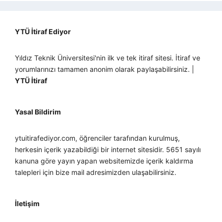
YTÜ İtiraf Ediyor
Yıldız Teknik Üniversitesi'nin ilk ve tek itiraf sitesi. İtiraf ve
yorumlarınızı tamamen anonim olarak paylaşabilirsiniz. |
YTÜ İtiraf
Yasal Bildirim
ytuitirafediyor.com, öğrenciler tarafından kurulmuş,
herkesin içerik yazabildiği bir internet sitesidir. 5651 sayılı
kanuna göre yayın yapan websitemizde içerik kaldırma
talepleri için bize mail adresimizden ulaşabilirsiniz.
İletişim