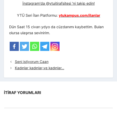
İnstagram'da @ytuitirafsitesi 'ni takip edin!
YTÜ Seri İlan Platformu:
ytukampus.com/ilanlar
Dün Saat 15 civarı ydyo da cüzdanımı kaybettim. Bulan
olursa ulaşırsa sevinirim.
Seni istiyorum Caan
Kadınlar kadınlar,ve kadınlar…
İTIRAF YORUMLARI