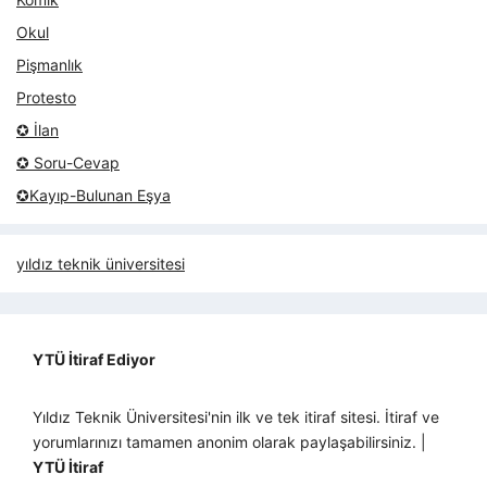
Okul
Pişmanlık
Protesto
✪ İlan
✪ Soru-Cevap
✪Kayıp-Bulunan Eşya
yıldız teknik üniversitesi
YTÜ İtiraf Ediyor
Yıldız Teknik Üniversitesi'nin ilk ve tek itiraf sitesi. İtiraf ve
yorumlarınızı tamamen anonim olarak paylaşabilirsiniz. |
YTÜ İtiraf