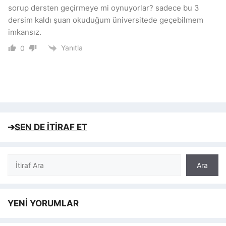
sorup dersten geçirmeye mi oynuyorlar? sadece bu 3
dersim kaldı şuan okuduğum üniversitede geçebilmem
imkansız.
Yanıtla
0
➔
SEN DE İTİRAF ET
Ara
Ara
YENİ YORUMLAR