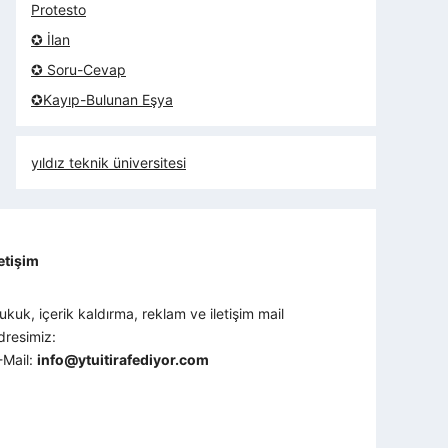
Protesto
✪ İlan
✪ Soru-Cevap
✪Kayıp-Bulunan Eşya
yıldız teknik üniversitesi
letişim
ukuk, içerik kaldırma, reklam ve iletişim mail
dresimiz:
-Mail:
info@ytuitirafediyor.com