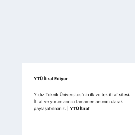
YTÜ İtiraf Ediyor
Yıldız Teknik Üniversitesi'nin ilk ve tek itiraf sitesi.
İtiraf ve yorumlarınızı tamamen anonim olarak
paylaşabilirsiniz. |
YTÜ İtiraf