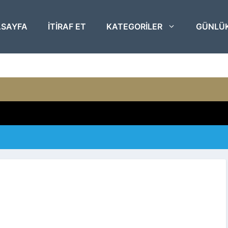
SAYFA
ITIRAF ET
KATEGORILER
GÜNLÜ