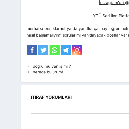
İnstagram'da @yt
YTÜ Seri İlan Plat
merhaba ben klarnet ya da yan flüt çalmayı öğrenmek ist
nasıl başlamalıyım” sorularımı yanıtlayacak dostlar var
doğru mu yanlış mı ?
nerede bulurum!
İTIRAF YORUMLARI