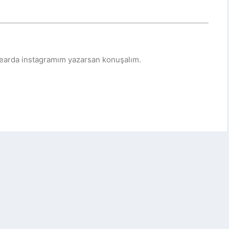
tearda instagramım yazarsan konuşalım.