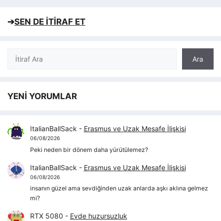
➔
SEN DE İTİRAF ET
Ara
Ara
YENİ YORUMLAR
ItalianBallSack
-
Erasmus ve Uzak Mesafe İlişkisi
06/08/2026
Peki neden bir dönem daha yürütülemez?
ItalianBallSack
-
Erasmus ve Uzak Mesafe İlişkisi
06/08/2026
insanın güzel ama sevdiğinden uzak anlarda aşkı aklına gelmez
mi?
RTX 5080
-
Evde huzursuzluk