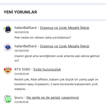
YENİ YORUMLAR
ItalianBallSack
-
Erasmus ve Uzak Mesafe İlişkisi
06/08/2026
Peki neden bir dönem daha yürütülemez?
ItalianBallSack
-
Erasmus ve Uzak Mesafe İlişkisi
06/08/2026
insanın güzel ama sevdiğinden uzak anlarda aşkı aklına gelmez
mi?
RTX 5080
-
Evde huzursuzluk
04/08/2026
Restini çek, Allah affetsin, babam çok büyük bir yanlış yaptı ve
kendisini epey hırpaladım, 2 sene öncesinde babaannem çivili
sopayla…
İpucu
-
Ne senle ne de sensiz yaşanmıyor
02/08/2026