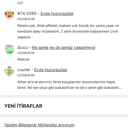
mi?
RTX 5080
-
Evde huzursuzluk
04/08/2026
Restini çek, Allah affetsin, babam çok büyük bir yanlış yaptı ve
kendisini epey hırpaladım, 2 sene öncesinde babaannem çivili
sopayla…
İpucu
-
Ne senle ne de sensiz yaşanmıyor
02/08/2026
Makine
courier
-
Evde huzursuzluk
02/08/2026
Alttan al kral devriniz farkli kaygılarıniz dusunceleriniz hepsi
farkli. Ne sen onun gibi bakabilirsin ne de o senin gibi bakabilir.…
YENİ İTİRAFLAR
Yazılım-Bilgisayar Mühendisi arıyorum