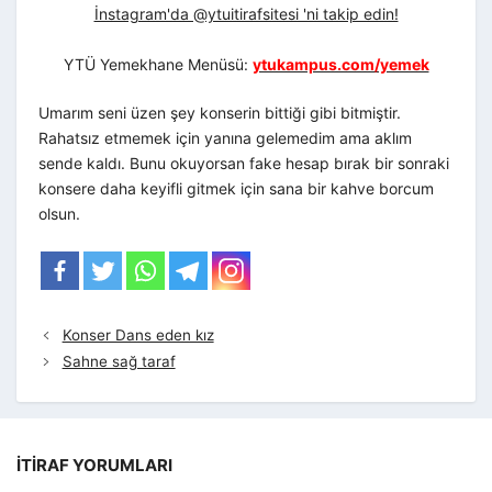
İnstagram'da @ytuitirafsitesi 'ni takip edin!
YTÜ Yemekhane Menüsü:
ytukampus.com/yemek
Umarım seni üzen şey konserin bittiği gibi bitmiştir.
Rahatsız etmemek için yanına gelemedim ama aklım
sende kaldı. Bunu okuyorsan fake hesap bırak bir sonraki
konsere daha keyifli gitmek için sana bir kahve borcum
olsun.
Konser Dans eden kız
Sahne sağ taraf
İTIRAF YORUMLARI