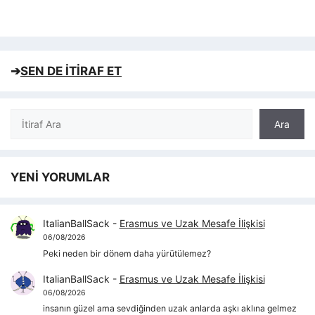
➔
SEN DE İTİRAF ET
Ara
Ara
YENİ YORUMLAR
ItalianBallSack
-
Erasmus ve Uzak Mesafe İlişkisi
06/08/2026
Peki neden bir dönem daha yürütülemez?
ItalianBallSack
-
Erasmus ve Uzak Mesafe İlişkisi
06/08/2026
insanın güzel ama sevdiğinden uzak anlarda aşkı aklına gelmez