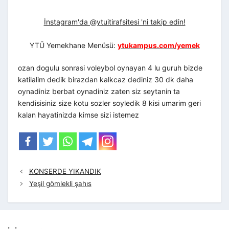
İnstagram'da @ytuitirafsitesi 'ni takip edin!
YTÜ Yemekhane Menüsü:
ytukampus.com/yemek
ozan dogulu sonrasi voleybol oynayan 4 lu guruh bizde
katilalim dedik birazdan kalkcaz dediniz 30 dk daha
oynadiniz berbat oynadiniz zaten siz seytanin ta
kendisisiniz size kotu sozler soyledik 8 kisi umarim geri
kalan hayatinizda kimse sizi istemez
KONSERDE YIKANDIK
Yeşil gömlekli şahıs