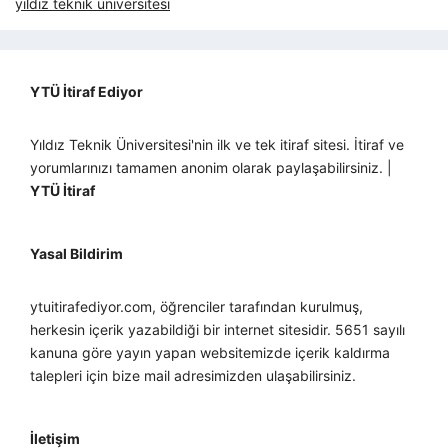
yıldız teknik üniversitesi
YTÜ İtiraf Ediyor
Yıldız Teknik Üniversitesi'nin ilk ve tek itiraf sitesi. İtiraf ve
yorumlarınızı tamamen anonim olarak paylaşabilirsiniz. |
YTÜ İtiraf
Yasal Bildirim
ytuitirafediyor.com, öğrenciler tarafından kurulmuş,
herkesin içerik yazabildiği bir internet sitesidir. 5651 sayılı
kanuna göre yayın yapan websitemizde içerik kaldırma
talepleri için bize mail adresimizden ulaşabilirsiniz.
İletişim