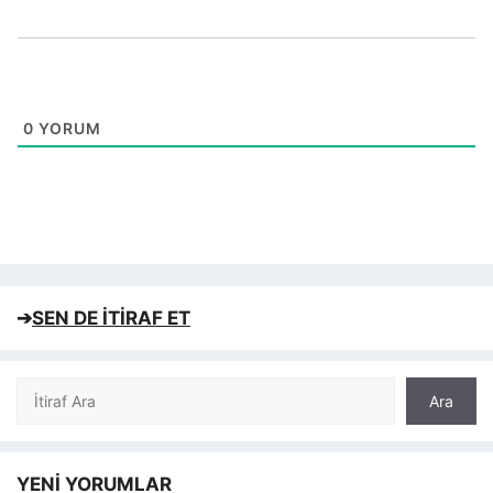
0
YORUM
➔
SEN DE İTİRAF ET
Ara
Ara
YENİ YORUMLAR