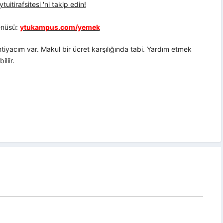
uitirafsitesi 'ni takip edin!
nüsü:
ytukampus.com/yemek
htiyacım var. Makul bir ücret karşılığında tabi. Yardım etmek
liir.