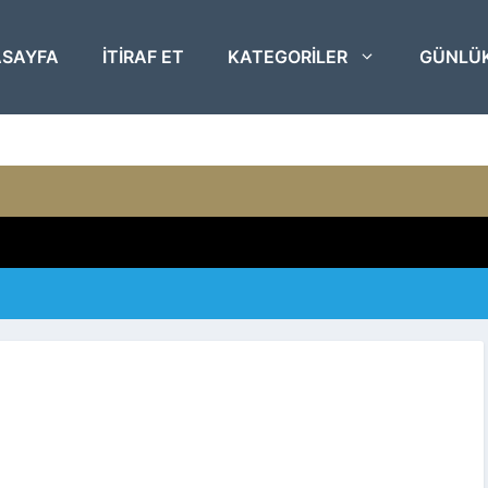
SAYFA
ITIRAF ET
KATEGORILER
GÜNLÜ