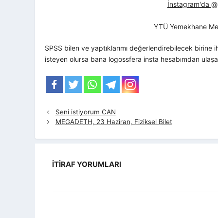
İnstagram'da @yt
YTÜ Yemekhane Me
SPSS bilen ve yaptıklarımı değerlendirebilecek birine i
isteyen olursa bana logossfera insta hesabımdan ulaşabi
Seni istiyorum CAN
MEGADETH, 23 Haziran, Fiziksel Bilet
İTIRAF YORUMLARI