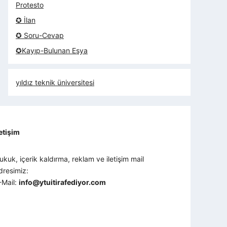
Protesto
✪ İlan
✪ Soru-Cevap
✪Kayıp-Bulunan Eşya
yıldız teknik üniversitesi
letişim
ukuk, içerik kaldırma, reklam ve iletişim mail
dresimiz:
-Mail:
info@ytuitirafediyor.com