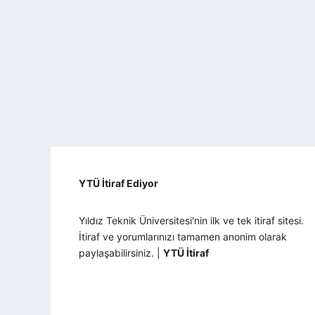
YTÜ İtiraf Ediyor
Yıldız Teknik Üniversitesi'nin ilk ve tek itiraf sitesi.
İtiraf ve yorumlarınızı tamamen anonim olarak
paylaşabilirsiniz. |
YTÜ İtiraf