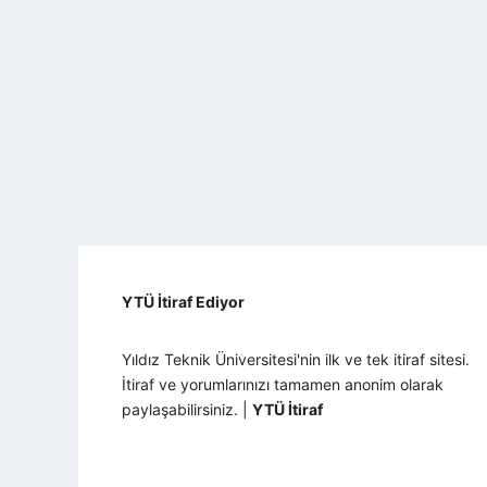
YTÜ İtiraf Ediyor
Yıldız Teknik Üniversitesi'nin ilk ve tek itiraf sitesi.
İtiraf ve yorumlarınızı tamamen anonim olarak
paylaşabilirsiniz. |
YTÜ İtiraf