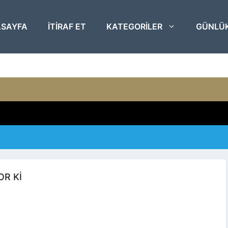
SAYFA
ITIRAF ET
KATEGORILER
GÜNLÜ
OR KI