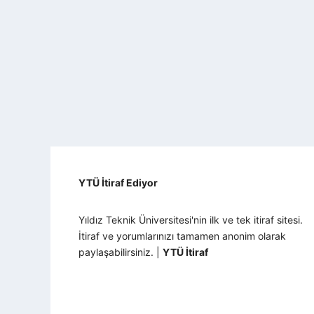
YTÜ İtiraf Ediyor
Yıldız Teknik Üniversitesi'nin ilk ve tek itiraf sitesi.
İtiraf ve yorumlarınızı tamamen anonim olarak
paylaşabilirsiniz. |
YTÜ İtiraf