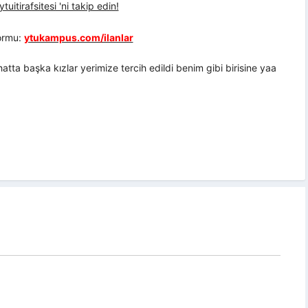
uitirafsitesi 'ni takip edin!
formu:
ytukampus.com/ilanlar
atta başka kızlar yerimize tercih edildi benim gibi birisine yaa