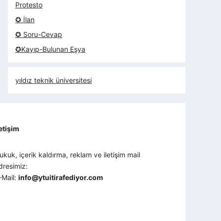
Protesto
✪ İlan
✪ Soru-Cevap
✪Kayıp-Bulunan Eşya
yıldız teknik üniversitesi
letişim
ukuk, içerik kaldırma, reklam ve iletişim mail
dresimiz:
-Mail:
info@ytuitirafediyor.com