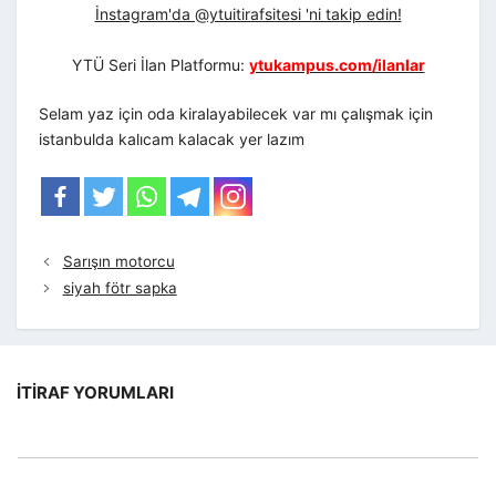
İnstagram'da @ytuitirafsitesi 'ni takip edin!
YTÜ Seri İlan Platformu:
ytukampus.com/ilanlar
Selam yaz için oda kiralayabilecek var mı çalışmak için
istanbulda kalıcam kalacak yer lazım
Sarışın motorcu
siyah fötr sapka
İTIRAF YORUMLARI