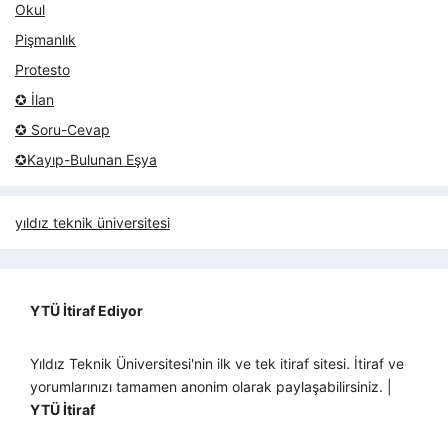
Okul
Pişmanlık
Protesto
✪ İlan
✪ Soru-Cevap
✪Kayıp-Bulunan Eşya
yıldız teknik üniversitesi
YTÜ İtiraf Ediyor
Yıldız Teknik Üniversitesi'nin ilk ve tek itiraf sitesi. İtiraf ve
yorumlarınızı tamamen anonim olarak paylaşabilirsiniz. |
YTÜ İtiraf