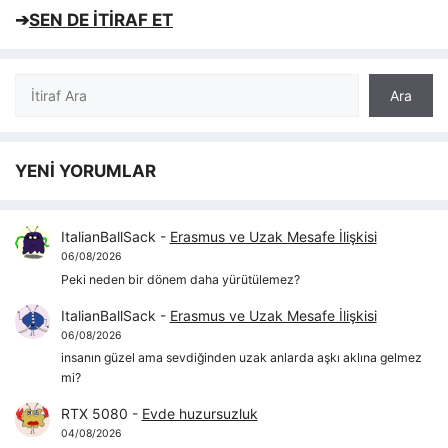
➔
SEN DE İTİRAF ET
Ara
Ara
YENİ YORUMLAR
ItalianBallSack
-
Erasmus ve Uzak Mesafe İlişkisi
06/08/2026
Peki neden bir dönem daha yürütülemez?
ItalianBallSack
-
Erasmus ve Uzak Mesafe İlişkisi
06/08/2026
insanın güzel ama sevdiğinden uzak anlarda aşkı aklına gelmez
mi?
RTX 5080
-
Evde huzursuzluk
04/08/2026