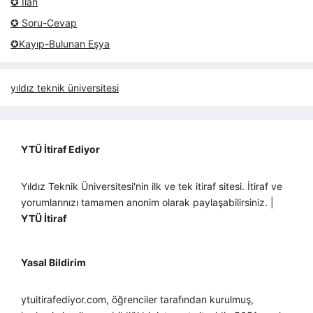
✪ İlan
✪ Soru-Cevap
✪Kayıp-Bulunan Eşya
yıldız teknik üniversitesi
YTÜ İtiraf Ediyor
Yıldız Teknik Üniversitesi'nin ilk ve tek itiraf sitesi. İtiraf ve
yorumlarınızı tamamen anonim olarak paylaşabilirsiniz. |
YTÜ İtiraf
Yasal Bildirim
ytuitirafediyor.com, öğrenciler tarafından kurulmuş,