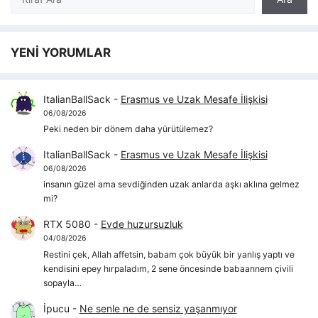
YENİ YORUMLAR
ItalianBallSack
-
Erasmus ve Uzak Mesafe İlişkisi
06/08/2026
Peki neden bir dönem daha yürütülemez?
ItalianBallSack
-
Erasmus ve Uzak Mesafe İlişkisi
06/08/2026
insanın güzel ama sevdiğinden uzak anlarda aşkı aklına gelmez
mi?
RTX 5080
-
Evde huzursuzluk
04/08/2026
Restini çek, Allah affetsin, babam çok büyük bir yanlış yaptı ve
kendisini epey hırpaladım, 2 sene öncesinde babaannem çivili
sopayla…
İpucu
-
Ne senle ne de sensiz yaşanmıyor