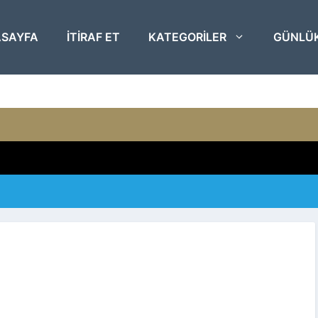
SAYFA
ITIRAF ET
KATEGORILER
GÜNLÜ