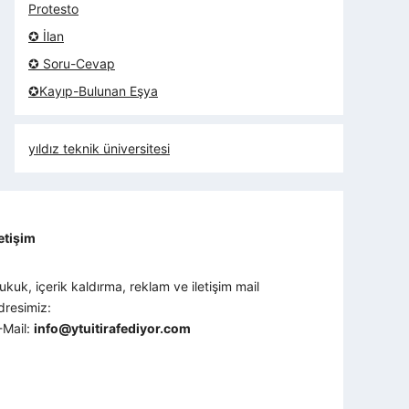
Protesto
✪ İlan
✪ Soru-Cevap
✪Kayıp-Bulunan Eşya
yıldız teknik üniversitesi
letişim
ukuk, içerik kaldırma, reklam ve iletişim mail
dresimiz:
-Mail:
info@ytuitirafediyor.com