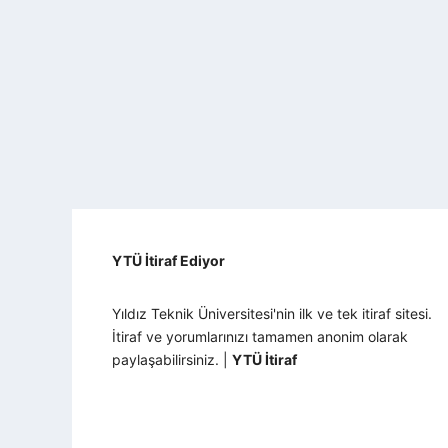
YTÜ İtiraf Ediyor
Yıldız Teknik Üniversitesi'nin ilk ve tek itiraf sitesi.
İtiraf ve yorumlarınızı tamamen anonim olarak
paylaşabilirsiniz. |
YTÜ İtiraf