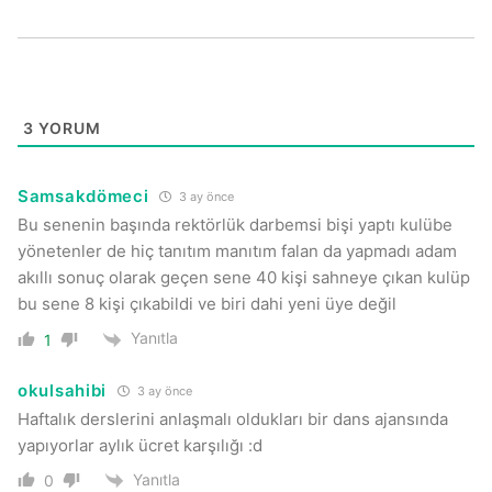
3
YORUM
Samsakdömeci
3 ay önce
Bu senenin başında rektörlük darbemsi bişi yaptı kulübe
yönetenler de hiç tanıtım manıtım falan da yapmadı adam
akıllı sonuç olarak geçen sene 40 kişi sahneye çıkan kulüp
bu sene 8 kişi çıkabildi ve biri dahi yeni üye değil
Yanıtla
1
okulsahibi
3 ay önce
Haftalık derslerini anlaşmalı oldukları bir dans ajansında
yapıyorlar aylık ücret karşılığı :d
Yanıtla
0