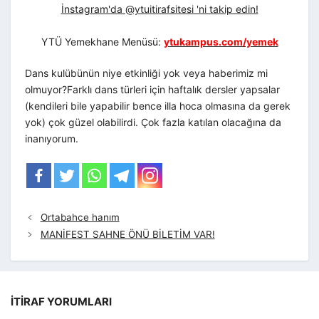
İnstagram'da @ytuitirafsitesi 'ni takip edin!
YTÜ Yemekhane Menüsü:
ytukampus.com/yemek
Dans kulübünün niye etkinliği yok veya haberimiz mi
olmuyor?Farklı dans türleri için haftalık dersler yapsalar
(kendileri bile yapabilir bence illa hoca olmasına da gerek
yok) çok güzel olabilirdi. Çok fazla katılan olacağına da
inanıyorum.
Ortabahce hanım
MANİFEST SAHNE ÖNÜ BİLETİM VAR!
İTIRAF YORUMLARI