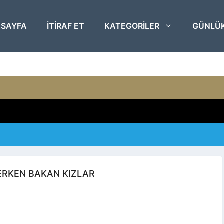
SAYFA
ITIRAF ET
KATEGORILER
GÜNLÜ
ERKEN BAKAN KIZLAR