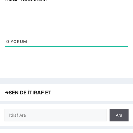
0
YORUM
➔
SEN DE İTİRAF ET
Ara
Ara