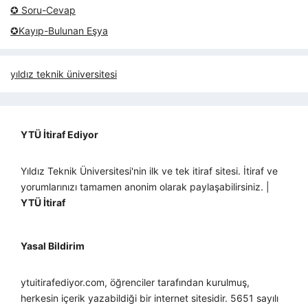
✪ Soru-Cevap
✪Kayıp-Bulunan Eşya
yıldız teknik üniversitesi
YTÜ İtiraf Ediyor
Yıldız Teknik Üniversitesi'nin ilk ve tek itiraf sitesi. İtiraf ve
yorumlarınızı tamamen anonim olarak paylaşabilirsiniz. |
YTÜ İtiraf
Yasal Bildirim
ytuitirafediyor.com, öğrenciler tarafından kurulmuş,
herkesin içerik yazabildiği bir internet sitesidir. 5651 sayılı