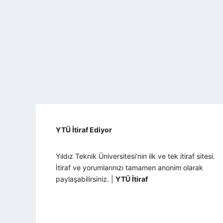
YTÜ İtiraf Ediyor
Yıldız Teknik Üniversitesi'nin ilk ve tek itiraf sitesi.
İtiraf ve yorumlarınızı tamamen anonim olarak
paylaşabilirsiniz. |
YTÜ İtiraf