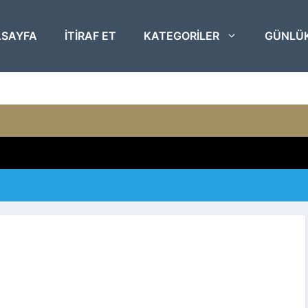
SAYFA
ITIRAF ET
KATEGORILER
GÜNLÜ