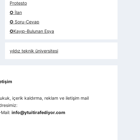
Protesto
✪ İlan
✪ Soru-Cevap
✪Kayıp-Bulunan Eşya
yıldız teknik üniversitesi
letişim
ukuk, içerik kaldırma, reklam ve iletişim mail
dresimiz:
-Mail:
info@ytuitirafediyor.com