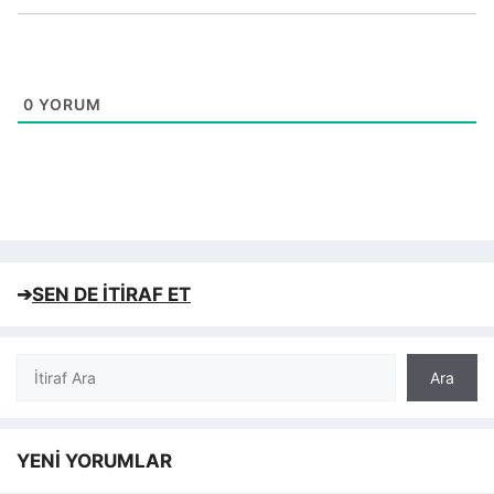
0
YORUM
➔
SEN DE İTİRAF ET
Ara
Ara
YENİ YORUMLAR