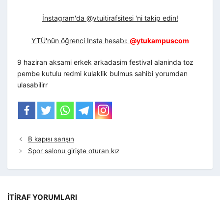
İnstagram'da @ytuitirafsitesi 'ni takip edin!
YTÜ'nün öğrenci Insta hesabı:
@ytukampuscom
9 haziran aksami erkek arkadasim festival alaninda toz
pembe kutulu redmi kulaklik bulmus sahibi yorumdan
ulasabilirr
B kapısı sarışın
Spor salonu girişte oturan kız
İTIRAF YORUMLARI