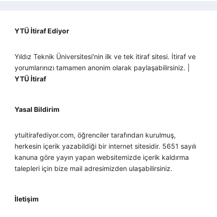
YTÜ İtiraf Ediyor
Yıldız Teknik Üniversitesi'nin ilk ve tek itiraf sitesi. İtiraf ve
yorumlarınızı tamamen anonim olarak paylaşabilirsiniz. |
YTÜ İtiraf
Yasal Bildirim
ytuitirafediyor.com, öğrenciler tarafından kurulmuş,
herkesin içerik yazabildiği bir internet sitesidir. 5651 sayılı
kanuna göre yayın yapan websitemizde içerik kaldırma
talepleri için bize mail adresimizden ulaşabilirsiniz.
İletişim