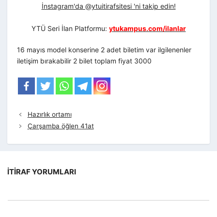
İnstagram'da @ytuitirafsitesi 'ni takip edin!
YTÜ Seri İlan Platformu:
ytukampus.com/ilanlar
16 mayıs model konserine 2 adet biletim var ilgilenenler
iletişim bırakabilir 2 bilet toplam fiyat 3000
Hazırlık ortamı
Çarşamba öğlen 41at
İTIRAF YORUMLARI