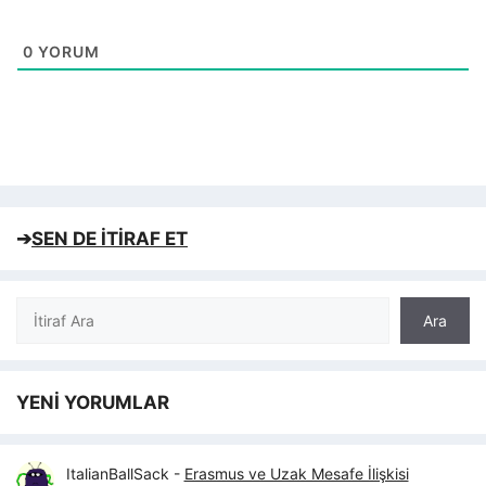
0
YORUM
➔
SEN DE İTİRAF ET
Ara
Ara
YENİ YORUMLAR
ItalianBallSack
-
Erasmus ve Uzak Mesafe İlişkisi