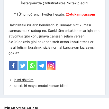
İnstagram'da @ytuitirafsitesi 'ni takip edin!
YTÜ'nün öğrenci Twitter hesabı:
@ytukampuscom
Hazırlıktaki kızların kendilerini bulunmaz hint kuması
sanmasındaki sebep ne. Sanki tüm erkekler onlar için can
atıyomuș gibi konuşmaya çalışsan selam versen
öldürücekmiş gibi bakarlar istek atsan kabul etmezler
nasıl iletişim kuralımki sizle normal karşılayan kız sayısı
çok az
içimi döktüm
satılık 16 mayıs model konser bileti
İTIRAF YORUMLARI