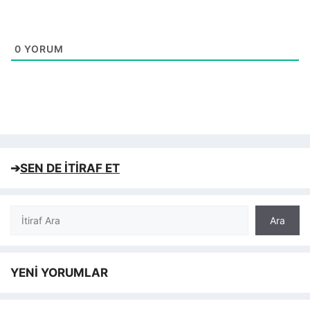
0
YORUM
➔
SEN DE İTİRAF ET
Ara
Ara
YENİ YORUMLAR