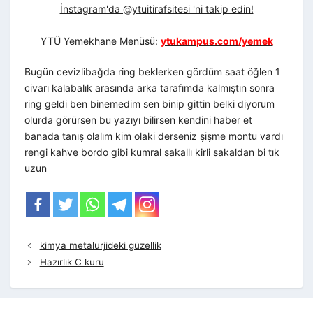
İnstagram'da @ytuitirafsitesi 'ni takip edin!
YTÜ Yemekhane Menüsü:
ytukampus.com/yemek
Bugün cevizlibağda ring beklerken gördüm saat öğlen 1
civarı kalabalık arasında arka tarafımda kalmıştın sonra
ring geldi ben binemedim sen binip gittin belki diyorum
olurda görürsen bu yazıyı bilirsen kendini haber et
banada tanış olalım kim olaki derseniz şişme montu vardı
rengi kahve bordo gibi kumral sakallı kirli sakaldan bi tık
uzun
kimya metalurjideki güzellik
Hazırlık C kuru