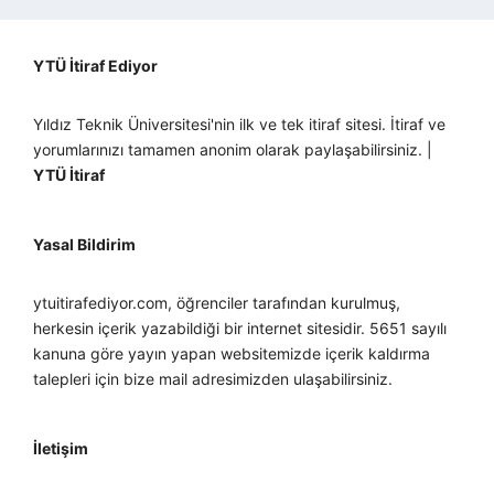
YTÜ İtiraf Ediyor
Yıldız Teknik Üniversitesi'nin ilk ve tek itiraf sitesi. İtiraf ve
yorumlarınızı tamamen anonim olarak paylaşabilirsiniz. |
YTÜ İtiraf
Yasal Bildirim
ytuitirafediyor.com, öğrenciler tarafından kurulmuş,
herkesin içerik yazabildiği bir internet sitesidir. 5651 sayılı
kanuna göre yayın yapan websitemizde içerik kaldırma
talepleri için bize mail adresimizden ulaşabilirsiniz.
İletişim