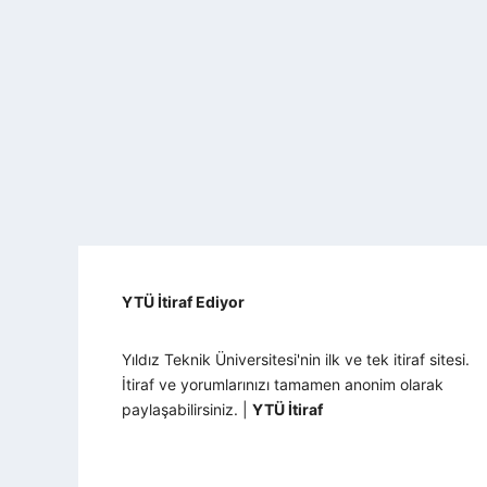
YTÜ İtiraf Ediyor
Yıldız Teknik Üniversitesi'nin ilk ve tek itiraf sitesi.
İtiraf ve yorumlarınızı tamamen anonim olarak
paylaşabilirsiniz. |
YTÜ İtiraf