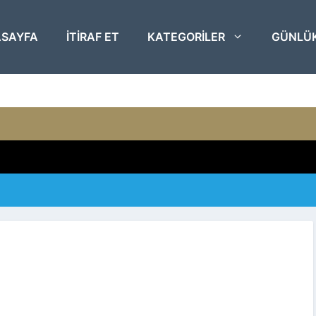
SAYFA
ITIRAF ET
KATEGORILER
GÜNLÜ