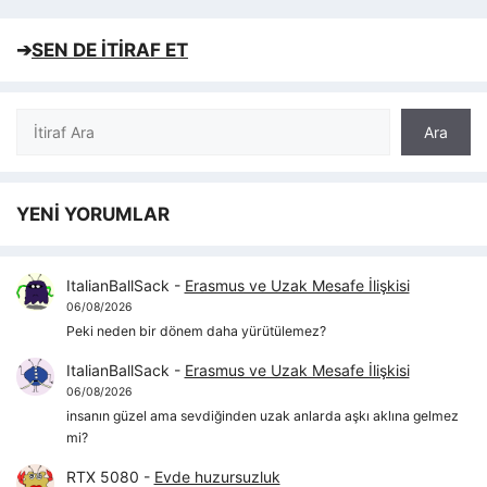
➔
SEN DE İTİRAF ET
Ara
Ara
YENİ YORUMLAR
ItalianBallSack
-
Erasmus ve Uzak Mesafe İlişkisi
06/08/2026
Peki neden bir dönem daha yürütülemez?
ItalianBallSack
-
Erasmus ve Uzak Mesafe İlişkisi
06/08/2026
insanın güzel ama sevdiğinden uzak anlarda aşkı aklına gelmez
mi?
RTX 5080
-
Evde huzursuzluk