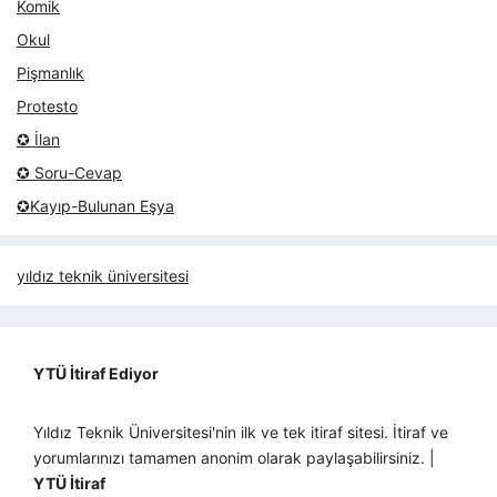
Komik
Okul
Pişmanlık
Protesto
✪ İlan
✪ Soru-Cevap
✪Kayıp-Bulunan Eşya
yıldız teknik üniversitesi
YTÜ İtiraf Ediyor
Yıldız Teknik Üniversitesi'nin ilk ve tek itiraf sitesi. İtiraf ve
yorumlarınızı tamamen anonim olarak paylaşabilirsiniz. |
YTÜ İtiraf