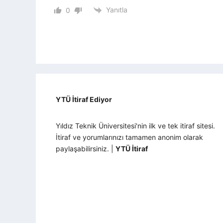
Yanıtla
0
YTÜ İtiraf Ediyor
Yıldız Teknik Üniversitesi'nin ilk ve tek itiraf sitesi.
İtiraf ve yorumlarınızı tamamen anonim olarak
paylaşabilirsiniz. |
YTÜ İtiraf