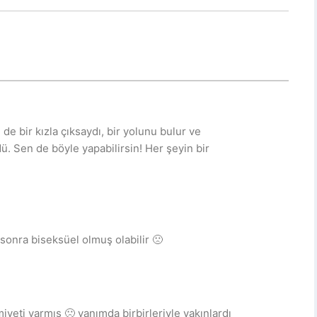
de bir kızla çıksaydı, bir yolunu bulur ve
ü. Sen de böyle yapabilirsin! Her şeyin bir
sonra biseksüel olmuş olabilir 🙁
yeti varmış 🙁 yanımda birbirleriyle yakınlardı