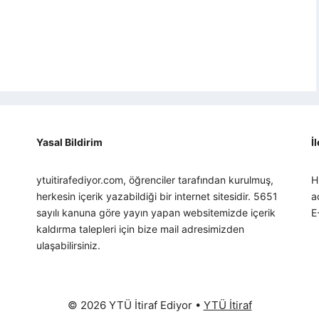
Yasal Bildirim
İ
ytuitirafediyor.com, öğrenciler tarafından kurulmuş,
H
herkesin içerik yazabildiği bir internet sitesidir. 5651
a
sayılı kanuna göre yayın yapan websitemizde içerik
E
kaldırma talepleri için bize mail adresimizden
ulaşabilirsiniz.
© 2026 YTÜ İtiraf Ediyor
•
YTÜ İtiraf