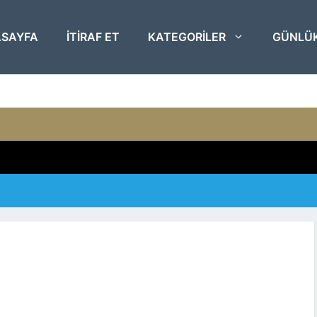
SAYFA
ITIRAF ET
KATEGORILER
GÜNLÜ