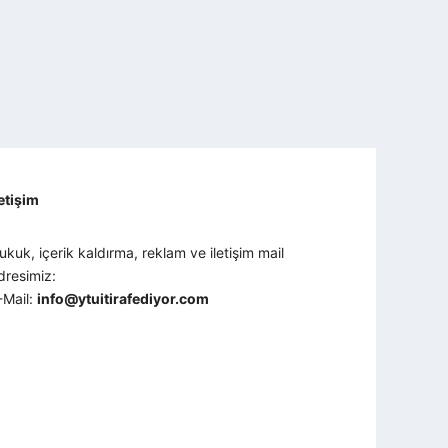
letişim
ukuk, içerik kaldırma, reklam ve iletişim mail
dresimiz:
-Mail:
info@ytuitirafediyor.com