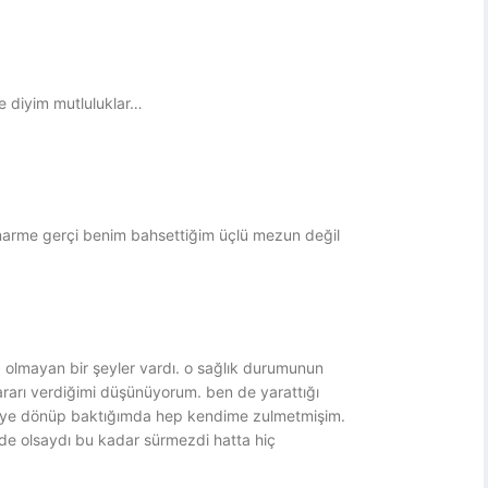
e diyim mutluluklar…
narme gerçi benim bahsettiğim üçlü mezun değil
 olmayan bir şeyler vardı. o sağlık durumunun
kararı verdiğimi düşünüyorum. ben de yarattığı
riye dönüp baktığımda hep kendime zulmetmişim.
de olsaydı bu kadar sürmezdi hatta hiç