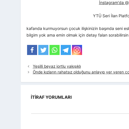
İnstagram'da @yt
YTÜ Seri İlan Plat
kafanda kurmuyorsun çocuk ilişkinizin başında seni es
bilgim yok ama emin olmak için detay falan sorabilirsin
Yeşilli beyaz jortlu yakışıklı
Önde kızların rahatsız olduğunu anlayıp yer veren ç
İTIRAF YORUMLARI