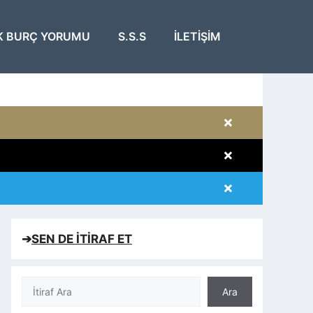
K BURÇ YORUMU
S.S.S
İLETIŞIM
×
×
×
×
➔
SEN DE İTİRAF ET
Ara
Ara