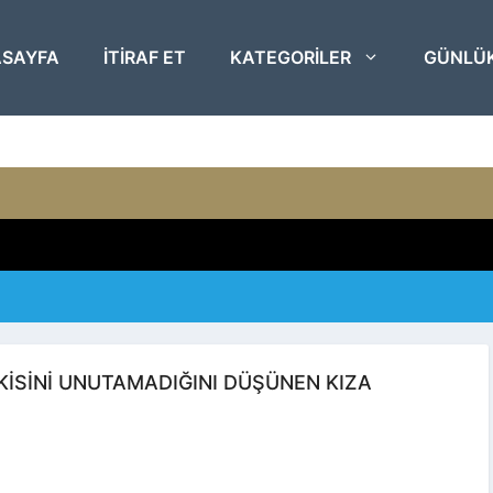
SAYFA
ITIRAF ET
KATEGORILER
GÜNLÜ
ŞKISINI UNUTAMADIĞINI DÜŞÜNEN KIZA