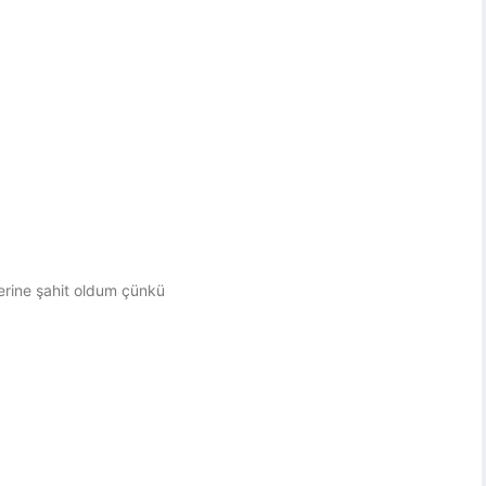
lerine şahit oldum çünkü