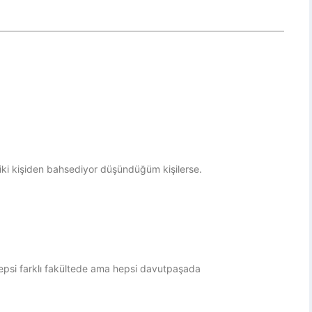
iki kişiden bahsediyor düşündüğüm kişilerse.
hepsi farklı fakültede ama hepsi davutpaşada