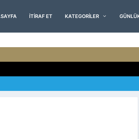
SAYFA
ITIRAF ET
KATEGORILER
GÜNLÜ