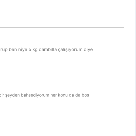
örüp ben niye 5 kg dambılla çalışıyorum diye
 bir şeyden bahsediyorum her konu da da boş