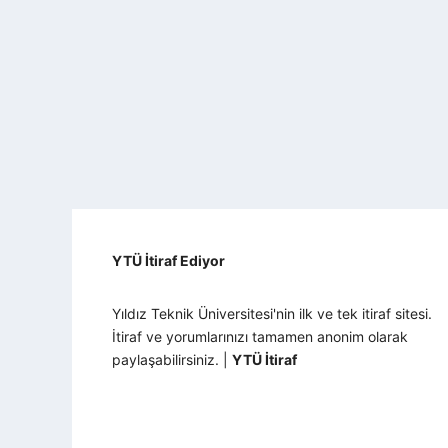
YTÜ İtiraf Ediyor
Yıldız Teknik Üniversitesi'nin ilk ve tek itiraf sitesi.
İtiraf ve yorumlarınızı tamamen anonim olarak
paylaşabilirsiniz. |
YTÜ İtiraf