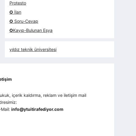
Protesto
✪ İlan
✪ Soru-Cevap
✪Kayıp-Bulunan Eşya
yıldız teknik üniversitesi
letişim
ukuk, içerik kaldırma, reklam ve iletişim mail
dresimiz:
-Mail:
info@ytuitirafediyor.com