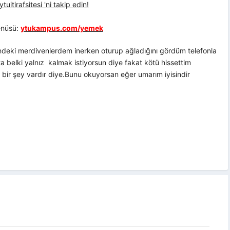
uitirafsitesi 'ni takip edin!
nüsü:
ytukampus.com/yemek
deki merdivenlerdem inerken oturup ağladığını gördüm telefonla
belki yalnız kalmak istiyorsun diye fakat kötü hissettim
 bir şey vardır diye.Bunu okuyorsan eğer umarım iyisindir