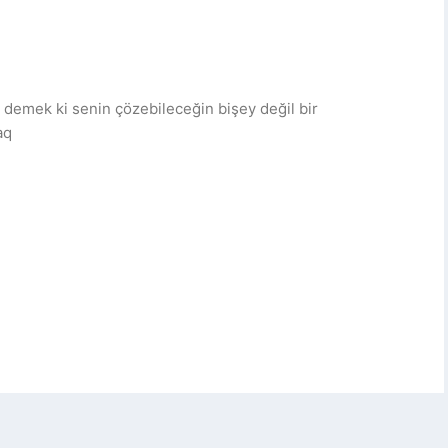
 demek ki senin çözebileceğin bişey değil bir
aq