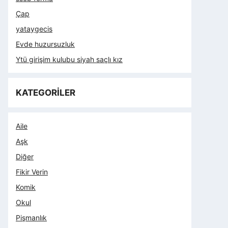
Çap
yataygecis
Evde huzursuzluk
Ytü girişim kulubu siyah saçlı kız
KATEGORİLER
Aile
Aşk
Diğer
Fikir Verin
Komik
Okul
Pişmanlık