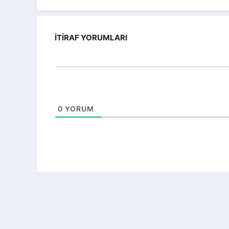
İTIRAF YORUMLARI
0
YORUM