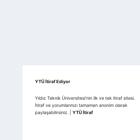
YTÜ İtiraf Ediyor
Yıldız Teknik Üniversitesi'nin ilk ve tek itiraf sitesi.
İtiraf ve yorumlarınızı tamamen anonim olarak
paylaşabilirsiniz. |
YTÜ İtiraf