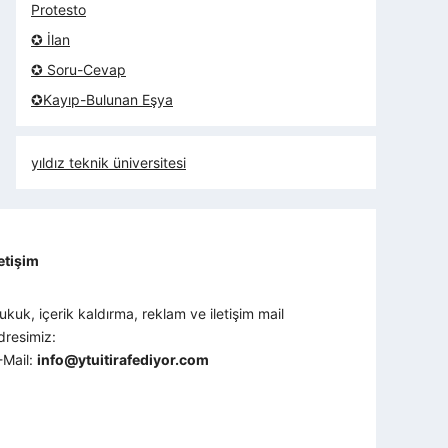
Protesto
✪ İlan
✪ Soru-Cevap
✪Kayıp-Bulunan Eşya
yıldız teknik üniversitesi
letişim
ukuk, içerik kaldırma, reklam ve iletişim mail
dresimiz:
-Mail:
info@ytuitirafediyor.com