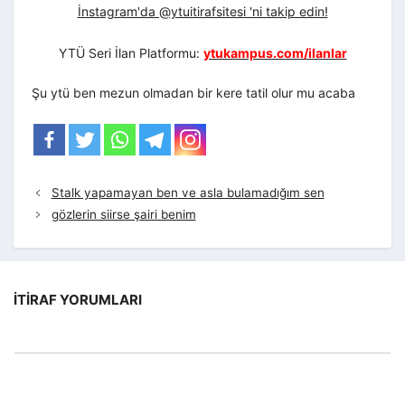
İnstagram'da @ytuitirafsitesi 'ni takip edin!
YTÜ Seri İlan Platformu:
ytukampus.com/ilanlar
Şu ytü ben mezun olmadan bir kere tatil olur mu acaba
Stalk yapamayan ben ve asla bulamadığım sen
gözlerin siirse şairi benim
İTIRAF YORUMLARI