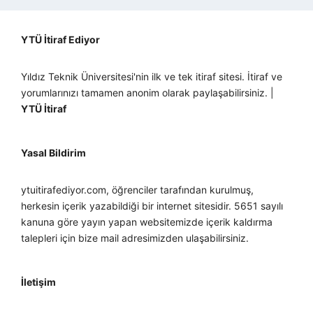
YTÜ İtiraf Ediyor
Yıldız Teknik Üniversitesi'nin ilk ve tek itiraf sitesi. İtiraf ve
yorumlarınızı tamamen anonim olarak paylaşabilirsiniz. |
YTÜ İtiraf
Yasal Bildirim
ytuitirafediyor.com, öğrenciler tarafından kurulmuş,
herkesin içerik yazabildiği bir internet sitesidir. 5651 sayılı
kanuna göre yayın yapan websitemizde içerik kaldırma
talepleri için bize mail adresimizden ulaşabilirsiniz.
İletişim