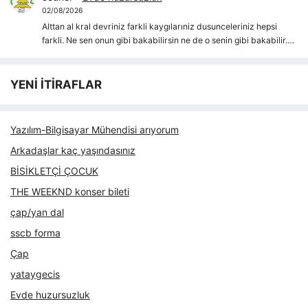
02/08/2026
Alttan al kral devriniz farkli kaygılarıniz dusunceleriniz hepsi
farkli. Ne sen onun gibi bakabilirsin ne de o senin gibi bakabilir.…
YENİ İTİRAFLAR
Yazılım-Bilgisayar Mühendisi arıyorum
Arkadaşlar kaç yaşındasınız
BİSİKLETÇİ ÇOCUK
THE WEEKND konser bileti
çap/yan dal
sscb forma
Çap
yataygecis
Evde huzursuzluk