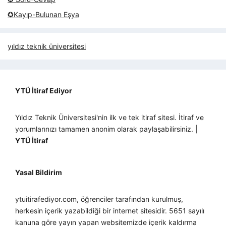
✪Kayıp-Bulunan Eşya
yıldız teknik üniversitesi
YTÜ İtiraf Ediyor
Yıldız Teknik Üniversitesi'nin ilk ve tek itiraf sitesi. İtiraf ve
yorumlarınızı tamamen anonim olarak paylaşabilirsiniz. |
YTÜ İtiraf
Yasal Bildirim
ytuitirafediyor.com, öğrenciler tarafından kurulmuş,
herkesin içerik yazabildiği bir internet sitesidir. 5651 sayılı
kanuna göre yayın yapan websitemizde içerik kaldırma