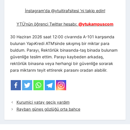
İnstagram'da @ytuitirafsitesi 'ni takip edin!
YTÜ'nün öğrenci Twitter hesabı:
@ytukampuscom
30 Haziran 2026 saat 12:00 civarında A-101 karşısında
bulunan YapıKredi ATM’sinde sıkışmış bir miktar para
buldum. Parayı, Rektörlük binasında-taş binada bulunam
güvenliğe teslim ettim. Parayı kaybeden arkadaş,
rektörlük binasına veya herhangi bir güvenliğe sorarak
para miktarını teyit ettirerek parasını oradan alabilir.
Kurumiçi yatay geçiş yardım
Rayban güneş gözlüğü orta bahçe