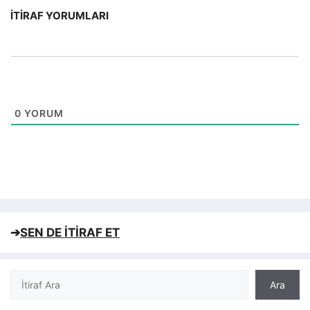
İTIRAF YORUMLARI
0
YORUM
➔
SEN DE İTİRAF ET
Ara
Ara