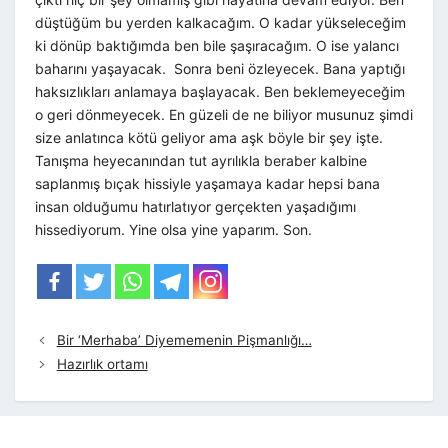
düştüğüm bu yerden kalkacağım. O kadar yükseleceğim
ki dönüp baktığımda ben bile şaşıracağım. O ise yalancı
baharını yaşayacak.
Sonra beni özleyecek. Bana yaptığı
haksızlıkları anlamaya başlayacak. Ben beklemeyeceğim
o geri dönmeyecek. En güzeli de ne biliyor musunuz şimdi
size anlatınca kötü geliyor ama aşk böyle bir şey işte.
Tanışma heyecanından tut ayrılıkla beraber kalbine
saplanmış bıçak hissiyle yaşamaya kadar hepsi bana
insan olduğumu hatırlatıyor gerçekten yaşadığımı
hissediyorum. Yine olsa yine yaparım. Son.
Bir ‘Merhaba’ Diyememenin Pişmanlığı…
Hazırlık ortamı