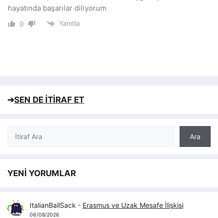
hayatında başarılar diliyorum
Yanıtla
0
➔
SEN DE İTİRAF ET
Ara
Ara
YENİ YORUMLAR
ItalianBallSack
-
Erasmus ve Uzak Mesafe İlişkisi
06/08/2026