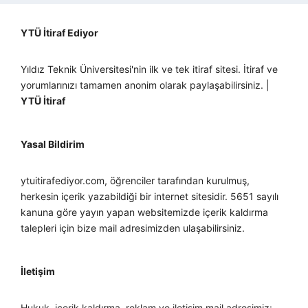
YTÜ İtiraf Ediyor
Yıldız Teknik Üniversitesi'nin ilk ve tek itiraf sitesi. İtiraf ve
yorumlarınızı tamamen anonim olarak paylaşabilirsiniz. |
YTÜ İtiraf
Yasal Bildirim
ytuitirafediyor.com, öğrenciler tarafından kurulmuş,
herkesin içerik yazabildiği bir internet sitesidir. 5651 sayılı
kanuna göre yayın yapan websitemizde içerik kaldırma
talepleri için bize mail adresimizden ulaşabilirsiniz.
İletişim
Hukuk, içerik kaldırma, reklam ve iletişim mail adresimiz: