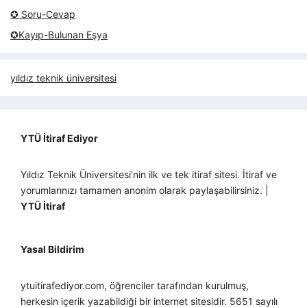
✪ Soru-Cevap
✪Kayıp-Bulunan Eşya
yıldız teknik üniversitesi
YTÜ İtiraf Ediyor
Yıldız Teknik Üniversitesi'nin ilk ve tek itiraf sitesi. İtiraf ve
yorumlarınızı tamamen anonim olarak paylaşabilirsiniz. |
YTÜ İtiraf
Yasal Bildirim
ytuitirafediyor.com, öğrenciler tarafından kurulmuş,
herkesin içerik yazabildiği bir internet sitesidir. 5651 sayılı