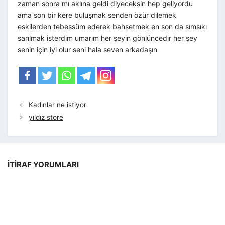
zaman sonra mı aklına geldi diyeceksin hep geliyordu
ama son bir kere buluşmak senden özür dilemek
eskilerden tebessüm ederek bahsetmek en son da sımsıkı
sarılmak isterdim umarım her şeyin gönlüncedir her şey
senin için iyi olur seni hala seven arkadaşın
Kadınlar ne istiyor
yıldız store
İTIRAF YORUMLARI