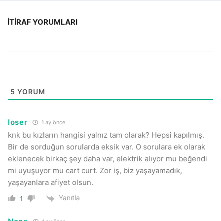
İTIRAF YORUMLARI
5
YORUM
loser
1 ay önce
knk bu kızların hangisi yalnız tam olarak? Hepsi kapılmış.
Bir de sorduğun sorularda eksik var. O sorulara ek olarak
eklenecek birkaç şey daha var, elektrik alıyor mu beğendi
mi uyuşuyor mu cart curt. Zor iş, biz yaşayamadık,
yaşayanlara afiyet olsun.
Yanıtla
1