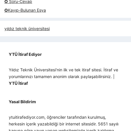
✪ Soru-Cevap
✪Kayıp-Bulunan Eşya
yıldız teknik üniversitesi
YTÜ İtiraf Ediyor
Yıldız Teknik Üniversitesi'nin ilk ve tek itiraf sitesi. İtiraf ve
yorumlarınızı tamamen anonim olarak paylaşabilirsiniz. |
YTÜ İtiraf
Yasal Bildirim
ytuitirafediyor.com, öğrenciler tarafından kurulmuş,
herkesin içerik yazabildiği bir internet sitesidir. 5651 sayılı
kanuna göre yayın yapan websitemizde içerik kaldırma