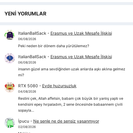
YENİ YORUMLAR
ItalianBallSack
-
Erasmus ve Uzak Mesafe İlişkisi
06/08/2026
Peki neden bir dönem daha yürütülemez?
ItalianBallSack
-
Erasmus ve Uzak Mesafe İlişkisi
06/08/2026
insanın güzel ama sevdiğinden uzak anlarda aşkı aklına gelmez
mi?
RTX 5080
-
Evde huzursuzluk
04/08/2026
Restini çek, Allah affetsin, babam çok büyük bir yanlış yaptı ve
kendisini epey hırpaladım, 2 sene öncesinde babaannem çivili
sopayla…
İpucu
-
Ne senle ne de sensiz yaşanmıyor
02/08/2026