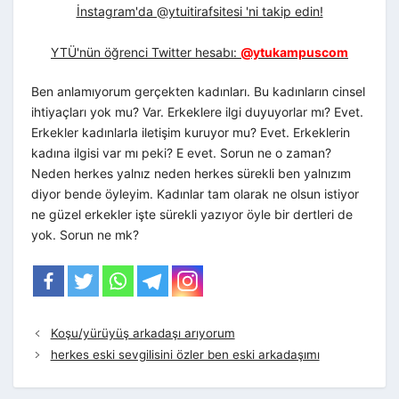
İnstagram'da @ytuitirafsitesi 'ni takip edin!
YTÜ'nün öğrenci Twitter hesabı:
@ytukampuscom
Ben anlamıyorum gerçekten kadınları. Bu kadınların cinsel
ihtiyaçları yok mu? Var. Erkeklere ilgi duyuyorlar mı? Evet.
Erkekler kadınlarla iletişim kuruyor mu? Evet. Erkeklerin
kadına ilgisi var mı peki? E evet. Sorun ne o zaman?
Neden herkes yalnız neden herkes sürekli ben yalnızım
diyor bende öyleyim. Kadınlar tam olarak ne olsun istiyor
ne güzel erkekler işte sürekli yazıyor öyle bir dertleri de
yok. Sorun ne mk?
Koşu/yürüyüş arkadaşı arıyorum
herkes eski sevgilisini özler ben eski arkadaşımı