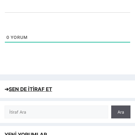
0
YORUM
➔
SEN DE İTİRAF ET
Ara
Ara
YENİ YORUMLAR