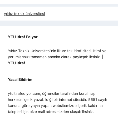
yıldız teknik üniversitesi
YTÜ İtiraf Ediyor
Yıldız Teknik Üniversitesi'nin ilk ve tek itiraf sitesi. İtiraf ve
yorumlarınızı tamamen anonim olarak paylaşabilirsiniz. |
YTÜ İtiraf
Yasal Bildirim
ytuitirafediyor.com, öğrenciler tarafından kurulmuş,
herkesin içerik yazabildiği bir internet sitesidir. 5651 sayılı
kanuna göre yayın yapan websitemizde içerik kaldırma
talepleri için bize mail adresimizden ulaşabilirsiniz.