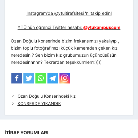
İnstagram'da @ytuitirafsitesi 'ni takip edin!
YTÜ'nün öğrenci Twitter hesabı:
@ytukampuscom
Ozan Doğulu konserinde bizim frekansımızı yakalıyıp ,
bizim toplu fotoğrafımızı küçük kameradan çeken kız
neredesin ? Sen bizim kız grubumuzun üçüncüsüsün
neredesinnnnn? Tekrardan teşekkürrrlerrr:))))
Ozan Doğulu Konserindeki kız
KONSERDE YIKANDIK
İTIRAF YORUMLARI