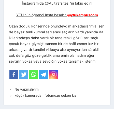
İnstagram'da @ytuitirafsitesi 'ni takip edin!
YTÜ'nün öğrenci Insta hesabı:
@ytukampuscom
Ozan doğulu konserinde onundeydim arkadaşlarımla ,sen
de beyaz tenli kumral sarı arası saçların vardı yanında da
iki arkadaşın daha vardı bir tane renkli gözlü sarı saçlı
çocuk beyaz giymişti sanırım bir de hafif esmer kız bir
arkadaş vardı kendini videoya alıp oynuyordun sürekli
çok defa göz göze geldik ama emin olamadım eğer
sevgilin yoksa veya sevdiğin yoksa tanışmak isterim
Ne yapmalıyım
küçük kameradan fotomuzu çeken kız