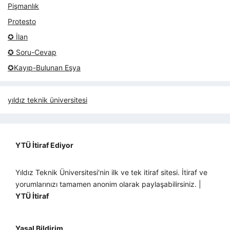
Pişmanlık
Protesto
✪ İlan
✪ Soru-Cevap
✪Kayıp-Bulunan Eşya
yıldız teknik üniversitesi
YTÜ İtiraf Ediyor
Yıldız Teknik Üniversitesi'nin ilk ve tek itiraf sitesi. İtiraf ve
yorumlarınızı tamamen anonim olarak paylaşabilirsiniz. |
YTÜ İtiraf
Yasal Bildirim