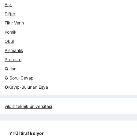
Aşk
Diğer
Fikir Verin
Komik
Okul
Pişmanlık
Protesto
✪ İlan
✪ Soru-Cevap
✪Kayıp-Bulunan Eşya
yıldız teknik üniversitesi
YTÜ İtiraf Ediyor