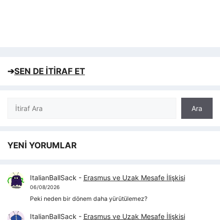
➔
SEN DE İTİRAF ET
Ara
Ara
YENİ YORUMLAR
ItalianBallSack
-
Erasmus ve Uzak Mesafe İlişkisi
06/08/2026
Peki neden bir dönem daha yürütülemez?
ItalianBallSack
-
Erasmus ve Uzak Mesafe İlişkisi