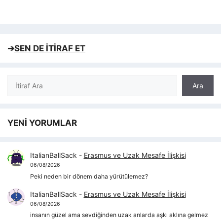
➔
SEN DE İTİRAF ET
Ara
Ara
YENİ YORUMLAR
ItalianBallSack
-
Erasmus ve Uzak Mesafe İlişkisi
06/08/2026
Peki neden bir dönem daha yürütülemez?
ItalianBallSack
-
Erasmus ve Uzak Mesafe İlişkisi
06/08/2026
insanın güzel ama sevdiğinden uzak anlarda aşkı aklına gelmez