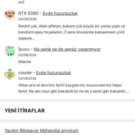
mi?
RTX 5080
-
Evde huzursuzluk
04/08/2026
Restini çek, Allah affetsin, babam çok büyük bir yanlış yaptı ve
kendisini epey hırpaladım, 2 sene öncesinde babaannem çivili
sopayla…
İpucu
-
Ne senle ne de sensiz yaşanmıyor
02/08/2026
Makine
courier
-
Evde huzursuzluk
02/08/2026
Alttan al kral devriniz farkli kaygılarıniz dusunceleriniz hepsi
farkli. Ne sen onun gibi bakabilirsin ne de o senin gibi bakabilir.…
YENİ İTİRAFLAR
Yazılım-Bilgisayar Mühendisi arıyorum