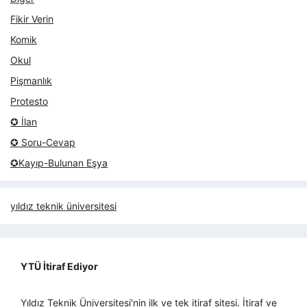
Fikir Verin
Komik
Okul
Pişmanlık
Protesto
✪ İlan
✪ Soru-Cevap
✪Kayıp-Bulunan Eşya
yıldız teknik üniversitesi
YTÜ İtiraf Ediyor
Yıldız Teknik Üniversitesi'nin ilk ve tek itiraf sitesi. İtiraf ve