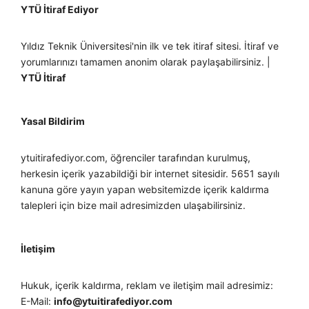
YTÜ İtiraf Ediyor
Yıldız Teknik Üniversitesi'nin ilk ve tek itiraf sitesi. İtiraf ve
yorumlarınızı tamamen anonim olarak paylaşabilirsiniz. |
YTÜ İtiraf
Yasal Bildirim
ytuitirafediyor.com, öğrenciler tarafından kurulmuş,
herkesin içerik yazabildiği bir internet sitesidir. 5651 sayılı
kanuna göre yayın yapan websitemizde içerik kaldırma
talepleri için bize mail adresimizden ulaşabilirsiniz.
İletişim
Hukuk, içerik kaldırma, reklam ve iletişim mail adresimiz:
E-Mail:
info@ytuitirafediyor.com