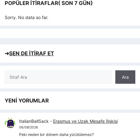
POPÜLER İTIRAFLAR( SON 7 GÜN)
Sorry. No data so far.
➔
SEN DE İTİRAF ET
Ara
Ara
YENİ YORUMLAR
ItalianBallSack
-
Erasmus ve Uzak Mesafe İlişkisi
06/08/2026
Peki neden bir dönem daha yürütülemez?