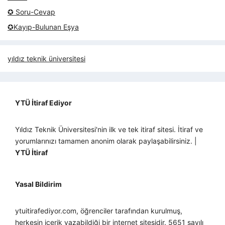
✪ Soru-Cevap
✪Kayıp-Bulunan Eşya
yıldız teknik üniversitesi
YTÜ İtiraf Ediyor
Yıldız Teknik Üniversitesi'nin ilk ve tek itiraf sitesi. İtiraf ve
yorumlarınızı tamamen anonim olarak paylaşabilirsiniz. |
YTÜ İtiraf
Yasal Bildirim
ytuitirafediyor.com, öğrenciler tarafından kurulmuş,
herkesin içerik yazabildiği bir internet sitesidir. 5651 sayılı